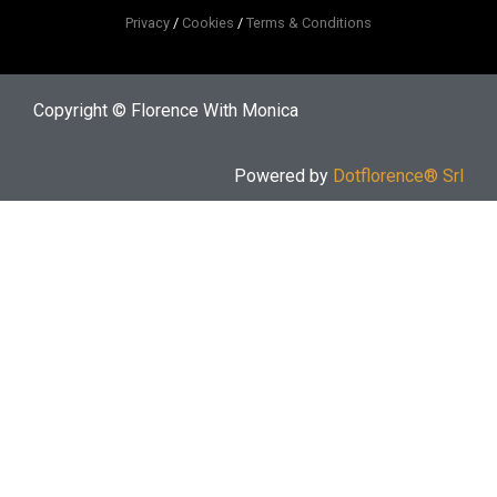
Privacy
/
Cookies
/
Terms & Conditions
Copyright © Florence With Monica
Powered by
Dotflorence® Srl