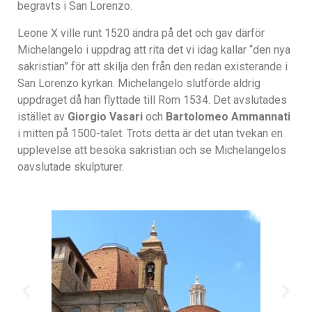
begravts i San Lorenzo.
Leone X ville runt 1520 ändra på det och gav därför
Michelangelo i uppdrag att rita det vi idag kallar “den nya
sakristian” för att skilja den från den redan existerande i
San Lorenzo kyrkan. Michelangelo slutförde aldrig
uppdraget då han flyttade till Rom 1534. Det avslutades
istället av
Giorgio Vasari
och
Bartolomeo Ammannati
i mitten på 1500-talet. Trots detta är det utan tvekan en
upplevelse att besöka sakristian och se Michelangelos
oavslutade skulpturer.