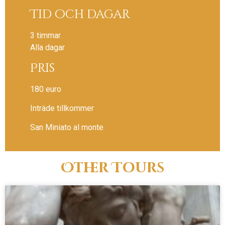
Tid och dagar
3 timmar
Alla dagar
Pris
180 euro
Inträde tillkommer
San Miniato al monte
Other Tours