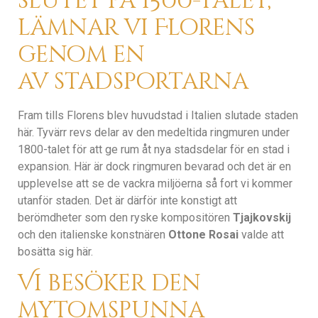
slutet på 1500-talet,
lämnar vi Florens
genom en
av stadsportarna
Fram tills Florens blev huvudstad i Italien slutade staden
här. Tyvärr revs delar av den medeltida ringmuren under
1800-talet för att ge rum åt nya stadsdelar för en stad i
expansion. Här är dock ringmuren bevarad och det är en
upplevelse att se de vackra miljöerna så fort vi kommer
utanför staden. Det är därför inte konstigt att
berömdheter som den ryske kompositören
Tjajkovskij
och den italienske konstnären
Ottone Rosai
valde att
bosätta sig här.
Vi besöker den
mytomspunna