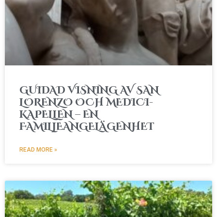
GUIDAD VISNING AV SAN
LORENZO OCH MEDICI-
KAPELLEN – EN
FAMILJEANGELÄGENHET
READ MORE »