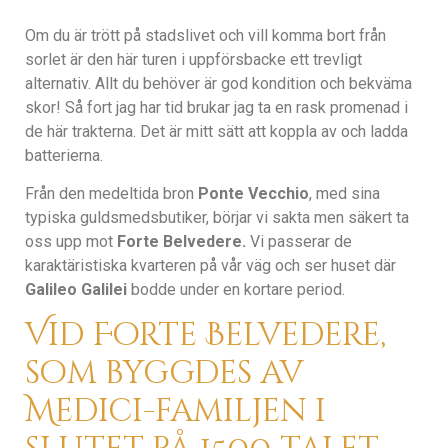
Om du är trött på stadslivet och vill komma bort från
sorlet är den här turen i uppförsbacke ett trevligt
alternativ. Allt du behöver är god kondition och bekväma
skor! Så fort jag har tid brukar jag ta en rask promenad i
de här trakterna. Det är mitt sätt att koppla av och ladda
batterierna.
Från den medeltida bron
Ponte Vecchio
, med sina
typiska guldsmedsbutiker, börjar vi sakta men säkert ta
oss upp mot
Forte Belvedere.
Vi passerar de
karaktäristiska kvarteren på vår väg och ser huset där
Galileo Galilei
bodde under en kortare period.
Vid Forte Belvedere,
som byggdes av
Medici-familjen i