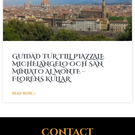
GUIDAD TUR TILL PIAZZALE
MICHELANGELO OCH SAN
MINIATO AL MONTE –
FLORENS KULLAR
READ MORE »
Contact