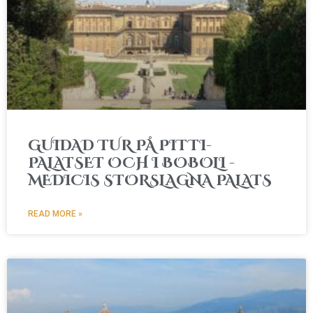
GUIDAD TUR PÅ PITTI-
PALATSET OCH I BOBOLI -
MEDICIS STORSLAGNA PALATS
READ MORE »